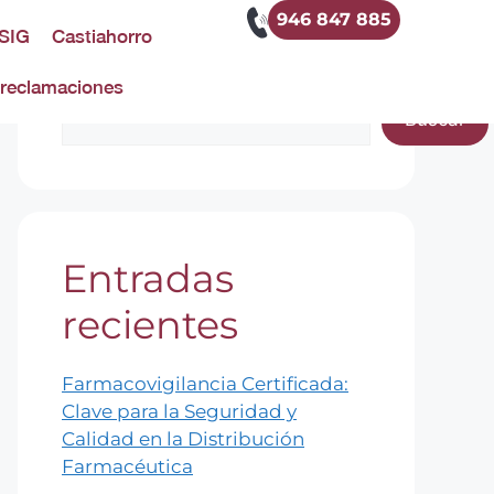
946 847 885
SIG
Castiahorro
Buscar
 reclamaciones
Buscar
Entradas
recientes
Farmacovigilancia Certificada:
Clave para la Seguridad y
Calidad en la Distribución
Farmacéutica