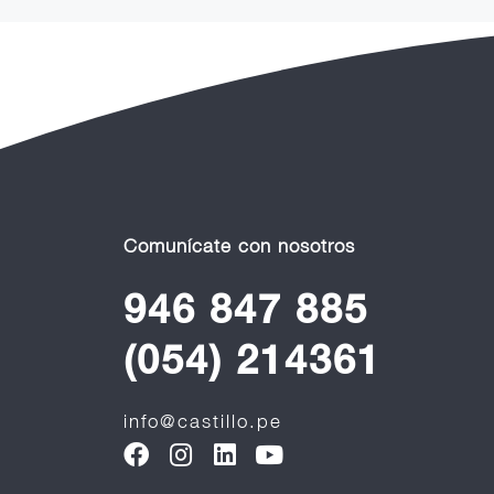
Comunícate con nosotros
946 847 885
(054) 214361
info@castillo.pe