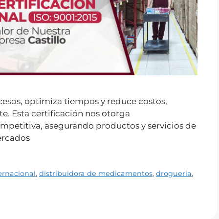
esos, optimiza tiempos y reduce costos,
te. Esta certificación nos otorga
mpetitiva, asegurando productos y servicios de
ercados​
ternacional
,
distribuidora de medicamentos
,
drogueria
,