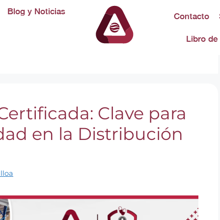
Blog y Noticias
Contacto
de medicamentos
Libro de
ertificada: Clave para
dad en la Distribución
lloa