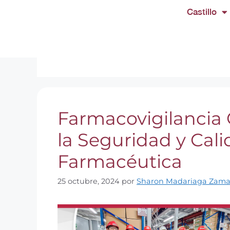
Castillo
distribuidora 
Farmacovigilancia C
la Seguridad y Cali
Farmacéutica
25 octubre, 2024
por
Sharon Madariaga Zama