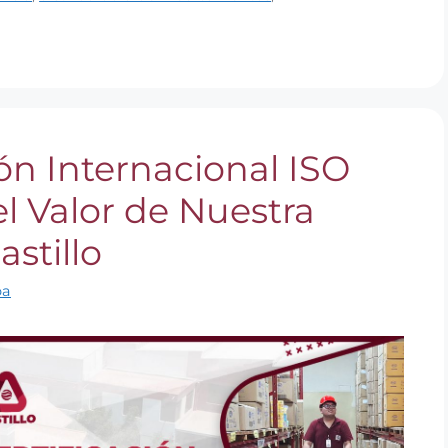
ón Internacional ISO
l Valor de Nuestra
stillo
oa