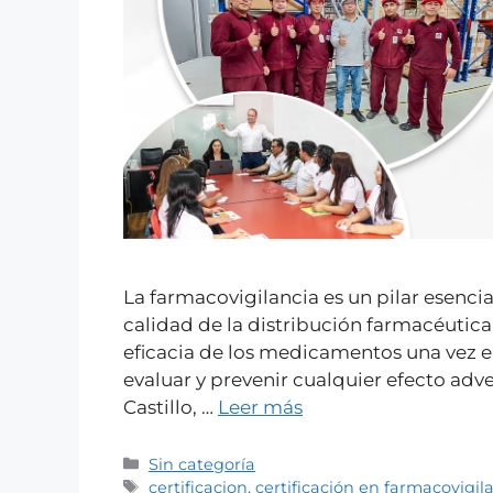
La farmacovigilancia es un pilar esencia
calidad de la distribución farmacéutica
eficacia de los medicamentos una vez e
evaluar y prevenir cualquier efecto adv
Castillo, …
Leer más
Sin categoría
certificacion
,
certificación en farmacovigil