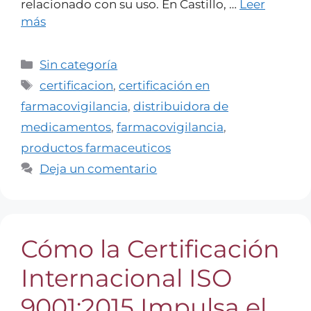
relacionado con su uso. En Castillo, …
Leer
más
Sin categoría
certificacion
,
certificación en
farmacovigilancia
,
distribuidora de
medicamentos
,
farmacovigilancia
,
productos farmaceuticos
Deja un comentario
Cómo la Certificación
Internacional ISO
9001:2015 Impulsa el